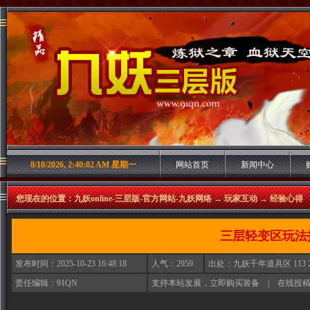
8/10/2026, 2:40:03 AM 星期一
网站首页
新闻中心
您现在的位置：
九妖online-三层版-官方网站-九妖网络
→
玩家互动
→
经验心得
三层轻变区玩法
发布时间：
2025-10-23 16:48:18
人气：
2959
出处：
九妖千年道具区 113 2
责任编辑：91QN
支持本站发展，立即购买装备
|
在线投