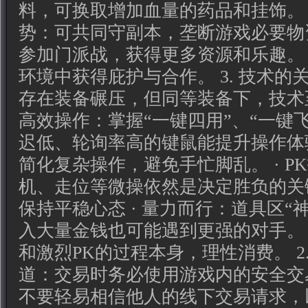
料，可换取增加血量的药品和挂饰。 2.
势：可共同守副本，垄断游戏必要物资
参加门派战，获得更多资源和乐趣。 
环境中获得庇护与合作。 3. 技术的
存在装备碾压，但同等装备下，技术至关
高效操作：掌握“一键四用”、“一键飞
迟低、轮询率高的键鼠能提升操作体验
简化复杂操作，避免手忙脚乱。 · 
机、走位等微操依然是决定胜负的关键。
保持平稳心态 · 量力而行：道具区“
入大量金钱也可能遇到更强的对手。 
和激烈PK的过程本身，理性消费。 2.
道：交易时务必使用游戏内的安全交易
不要轻易相信他人的线下交易请求，以防被