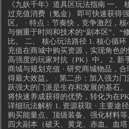
《九妖千年》道具区玩法指南 一、 核
过充值消费（氪金） 即可快速获得
区。 · 特点：节奏快，竞争激烈，核心
与侧重于时间和技术的“副本区”、“
比。 二、 核心玩法路径 1. 核心循环
充值在商城中购买资源，实现角色的
高强度的玩家对抗（PK）中。 2. 新
商城与规划充值 · 研究商城物品，
得最大效益。 · 第二步：加入强力门
跃强大的门派是生存和发展的基石。 ·
将快速养成获得的优势，转化为在PK
详细玩法解析 1. 资源获取 · 主要途
购买能量点、顶级装备、强化材料等。 
四大副本（破天、黄龙、赤血、血塔