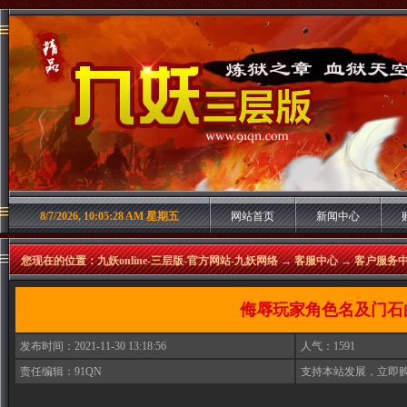
8/7/2026, 10:05:28 AM 星期五
网站首页
新闻中心
您现在的位置：
九妖online-三层版-官方网站-九妖网络
→
客服中心
→
客户服务
侮辱玩家角色名及门石
发布时间：
2021-11-30 13:18:56
人气：
1591
责任编辑：91QN
支持本站发展，立即